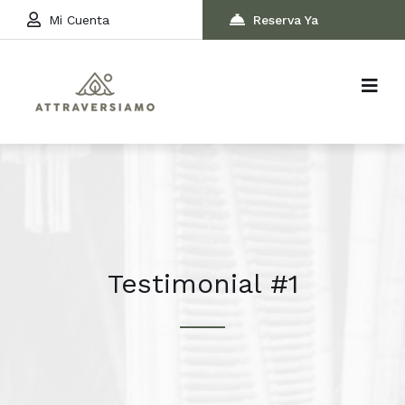
Mi Cuenta
Reserva Ya
Testimonial #1