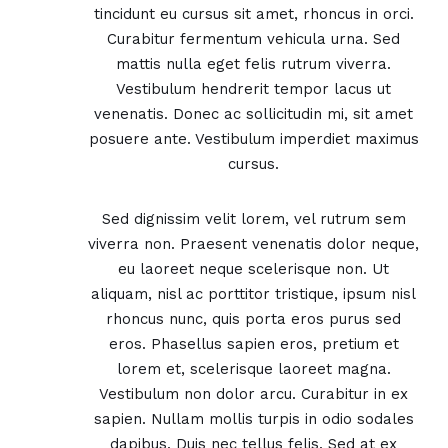
tincidunt eu cursus sit amet, rhoncus in orci.
Curabitur fermentum vehicula urna. Sed
mattis nulla eget felis rutrum viverra.
Vestibulum hendrerit tempor lacus ut
venenatis. Donec ac sollicitudin mi, sit amet
posuere ante. Vestibulum imperdiet maximus
cursus.
Sed dignissim velit lorem, vel rutrum sem
viverra non. Praesent venenatis dolor neque,
eu laoreet neque scelerisque non. Ut
aliquam, nisl ac porttitor tristique, ipsum nisl
rhoncus nunc, quis porta eros purus sed
eros. Phasellus sapien eros, pretium et
lorem et, scelerisque laoreet magna.
Vestibulum non dolor arcu. Curabitur in ex
sapien. Nullam mollis turpis in odio sodales
dapibus. Duis nec tellus felis. Sed at ex