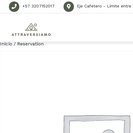
+57 3207152017
Eje Cafetero - Límite entre
Inicio
/ Reservation