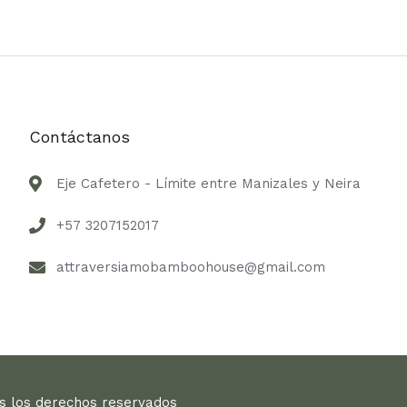
Contáctanos
Eje Cafetero - Límite entre Manizales y Neira
+57 3207152017
attraversiamobamboohouse@gmail.com
s los derechos reservados